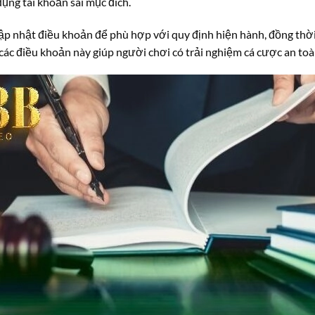
ụng tài khoản sai mục đích.
ập nhật điều khoản để phù hợp với quy định hiện hành, đồng thờ
ủ các điều khoản này giúp người chơi có trải nghiệm cá cược an to