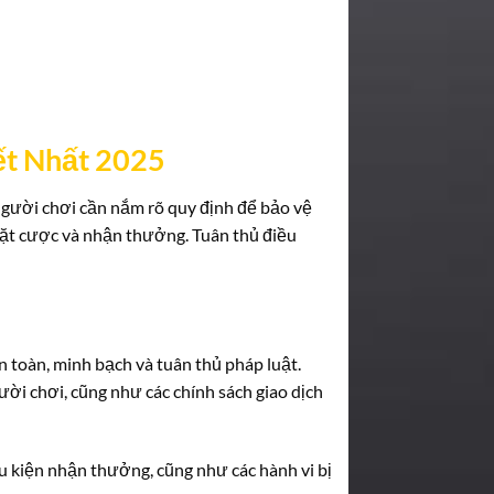
ết Nhất 2025
Người chơi cần nắm rõ quy định để bảo vệ
, đặt cược và nhận thưởng. Tuân thủ điều
 toàn, minh bạch và tuân thủ pháp luật.
ười chơi, cũng như các chính sách giao dịch
u kiện nhận thưởng, cũng như các hành vi bị