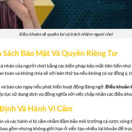
Điều khoản về quyền lợi và trách nhiệm người chơi
 Sách Bảo Mật Và Quyền Riêng Tư
cá nhân của người chơi bằng các biện pháp bảo mật tiên tiến như 
an toàn và không chia sẻ với bên thứ ba nếu không có sự đồng ý, t
 và báo cáo ngay nếu phát hiện hoạt động đáng ngờ.
Điều khoản 
ếp tục sử dụng dịch vụ đồng nghĩa với việc chấp nhận các điều kho
Định Và Hành Vi Cấm
 lận và các hành vi bị cấm nhằm đảm bảo môi trường cá cược côn
, bao gồm nhưng không giới hạn ở việc tạo nhiều tài khoản để tr