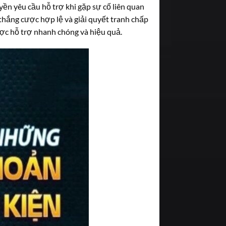
ền yêu cầu hỗ trợ khi gặp sự cố liên quan
 thắng cược hợp lệ và giải quyết tranh chấp
ược hỗ trợ nhanh chóng và hiệu quả.