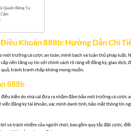
Và Quyền Riêng Tư
i Cấm
c
 Điều Khoản 888b: Hướng Dẫn Chi Ti
 môi trường cá cược an toàn, minh bạch và tuân thủ pháp luật. 
 cấp nền tảng uy tín với chính sách rõ ràng về đăng ký, giao dịch
u quả, tránh tranh chấp không mong muốn.
ản 888b
à điều kiện do nhà cái đưa ra nhằm đảm bảo môi trường cá cược an
việc đăng ký tài khoản, xác minh danh tính, bảo mật thông tin ng
lợi và trách nhiệm của người chơi, bao gồm quy tắc đặt cược, điề