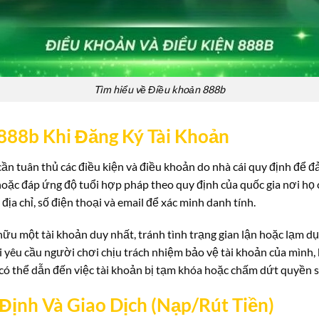
Tìm hiểu về Điều khoản 888b
888b Khi Đăng Ký Tài Khoản
cần tuân thủ các điều kiện và điều khoản do nhà cái quy định để 
hoặc đáp ứng độ tuổi hợp pháp theo quy định của quốc gia nơi họ 
 địa chỉ, số điện thoại và email để xác minh danh tính.
hữu một tài khoản duy nhất, tránh tình trạng gian lận hoặc lạm 
i yêu cầu người chơi chịu trách nhiệm bảo vệ tài khoản của mình, 
y có thể dẫn đến việc tài khoản bị tạm khóa hoặc chấm dứt quyền s
ịnh Và Giao Dịch (Nạp/Rút Tiền)