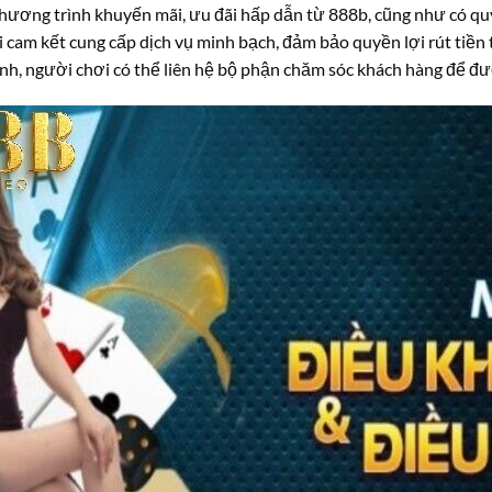
ương trình khuyến mãi, ưu đãi hấp dẫn từ 888b, cũng như có quy
ái cam kết cung cấp dịch vụ minh bạch, đảm bảo quyền lợi rút tiền
inh, người chơi có thể liên hệ bộ phận chăm sóc khách hàng để đ