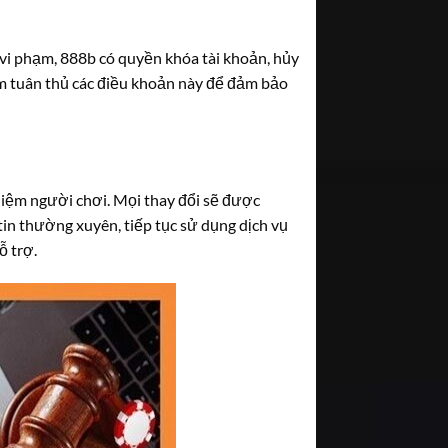
 vi phạm, 888b có quyền khóa tài khoản, hủy
m tuân thủ các điều khoản này để đảm bảo
ghiệm người chơi. Mọi thay đổi sẽ được
tin thường xuyên, tiếp tục sử dụng dịch vụ
ỗ trợ.