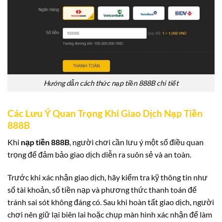
Hướng dẫn cách thức nạp tiền 888B chi tiết
Các Lưu Ý Quan Trọng Khi Giao Dịch Nạp Tiền
888B
Khi
nạp tiền 888B
, người chơi cần lưu ý một số điều quan
trọng để đảm bảo giao dịch diễn ra suôn sẻ và an toàn.
Trước khi xác nhận giao dịch, hãy kiểm tra kỹ thông tin như
số tài khoản, số tiền nạp và phương thức thanh toán để
tránh sai sót không đáng có. Sau khi hoàn tất giao dịch, người
chơi nên giữ lại biên lai hoặc chụp màn hình xác nhận để làm