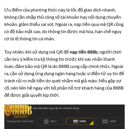
Ưu điểm của phương thức này là tốc độ giao dịch nhanh,
không cần nhập thủ công số tài khoản hay nội dung chuyển
khoản, giảm thiểu sai sót. Ngoài ra, nạp tiền qua mã QR cũng
có độ bảo mật cao, do thông tin được mã hóa, hạn chế nguy
cơ bị lộ thông tin cá nhân.
Tuy nhiên, khi sử dụng mã QR để
nạp tiền 888b
, người chơi
cần lưu ý kiểm tra kỹ thông tin trước khi xác nhận thanh
toán, đảm bảo mã QR là do 888B cung cấp chính thức. Ngoài
ra, cần sử dụng ứng dụng ngân hàng hoặc ví điện tử uy tín để
tránh rủi ro mất tiền do quét nhầm mã giả mạo. Nếu gặp sự
cố, nên liên hệ ngay với bộ phận hỗ trợ khách hàng của 888B
để được giải quyết kịp thời.