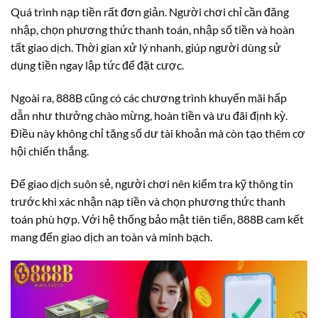
Quá trình nạp tiền rất đơn giản. Người chơi chỉ cần đăng
nhập, chọn phương thức thanh toán, nhập số tiền và hoàn
tất giao dịch. Thời gian xử lý nhanh, giúp người dùng sử
dụng tiền ngay lập tức để đặt cược.
Ngoài ra, 888B cũng có các chương trình khuyến mãi hấp
dẫn như thưởng chào mừng, hoàn tiền và ưu đãi định kỳ.
Điều này không chỉ tăng số dư tài khoản mà còn tạo thêm cơ
hội chiến thắng.
Để giao dịch suôn sẻ, người chơi nên kiểm tra kỹ thông tin
trước khi xác nhận nạp tiền và chọn phương thức thanh
toán phù hợp. Với hệ thống bảo mật tiên tiến, 888B cam kết
mang đến giao dịch an toàn và minh bạch.