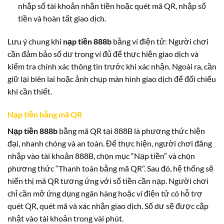
nhập số tài khoản nhận tiền hoặc quét mã QR, nhập số
tiền và hoàn tất giao dịch.
Lưu ý chung khi
nạp tiền 888b
bằng ví điện tử: Người chơi
cần đảm bảo số dư trong ví đủ để thực hiện giao dịch và
kiểm tra chính xác thông tin trước khi xác nhận. Ngoài ra, cần
giữ lại biên lai hoặc ảnh chụp màn hình giao dịch để đối chiếu
khi cần thiết.
Nạp tiền bằng mã QR
Nạp tiền 888b
bằng mã QR tại 888B là phương thức hiện
đại, nhanh chóng và an toàn. Để thực hiện, người chơi đăng
nhập vào tài khoản 888B, chọn mục “Nạp tiền” và chọn
phương thức “Thanh toán bằng mã QR”. Sau đó, hệ thống sẽ
hiển thị mã QR tương ứng với số tiền cần nạp. Người chơi
chỉ cần mở ứng dụng ngân hàng hoặc ví điện tử có hỗ trợ
quét QR, quét mã và xác nhận giao dịch. Số dư sẽ được cập
nhật vào tài khoản trong vài phút.