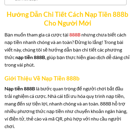
Hướng Dẫn Chi Tiết Cách Nạp Tiền 888b
Cho Người Mới
Bạn muốn tham gia cá cược tại
888B
nhưng chưa biết cách
nạp tiền nhanh chóng và an toàn? Đừng lo lắng! Trong bài
viết này, chúng tôi sẽ hướng dẫn bạn chi tiết các phương
thức
nạp tiền 888B
, giúp bạn thực hiện giao dịch dễ dàng chỉ
trong vài phút.
Giới Thiệu Về Nạp Tiền 888b
Nạp tiền 888B
là bước quan trọng để người chơi bắt đầu
trải nghiệm cá cược. Nhà cái tối ưu hóa quy trình nạp tiền,
mang đến sự tiện lợi, nhanh chóng và an toàn. 888B hỗ trợ
nhiều phương thức nạp tiền như chuyển khoản ngân hàng,
ví điện tử, thẻ cào và mã QR, phù hợp với nhu cầu người
chơi.