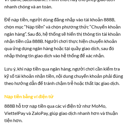
nhanh chóng và an toàn.
Để nạp tiền, người dùng đăng nhập vào tài khoản 888B,
chọn mục “Nạp tiền” và chọn phương thức “Chuyển khoản
ngân hàng”. Sau đó, hệ thống sẽ hiển thị thông tin tài khoản
nhận tiền của 888B. Người chơi thực hiện chuyển khoản
qua ứng dụng ngân hàng hoặc tại quầy giao dịch, sau đó
nhập thông tin giao dịch vào hệ thống để xác nhận.
Lưu ý, khi nạp tiền qua ngân hàng, người chơi cần kiểm tra
kỹ số tài khoản nhận tiền, nội dung chuyển khoản phải đúng
theo hướng dẫn để tránh chậm trễ hoặc thất lạc giao dịch.
Nạp tiền bằng ví điện tử
888B hỗ trợ nạp tiền qua các ví điện tử như MoMo,
ViettelPay và ZaloPay, giúp giao dịch nhanh hơn và thuận
tiện hơn.