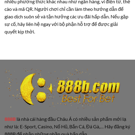
nhiều phương thức khác nhau như ngân hàng, ví điện tử, thẻ
cào và mã QR. Người chơi chỉ cần làm theo hướng dẫn để
giao dịch suôn sẻ và tận hưởng các ưu đãi hấp dẫn. Nếu gặp
sự cố, hãy liên hệ ngay với bộ phận hỗ trợ để được giải
quyết kịp thời.
888B
là nhà cái hàng đầu Châu Á có nhiều sản phẩm mới lạ
như là: E-Sport, Casino, Nổ Hũ, Bắn Cá, Đá Gà,… Hãy đăng ký
888B để nhận những phần quà hấp dẫn.