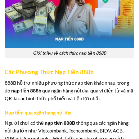
Giới thiệu về cách thức nạp tiền 888B
Các Phương Thức Nạp Tiền 888b
888B hỗ trợ nhiều phương thức nạp tiền khác nhau, trong
đó
nạp tiền 888b
qua ngân hàng nội địa, qua ví điện tử và mã
QR là các hình thức phổ biến và tiện lợi nhất.
Nạp tiền qua ngân hàng nội địa
Người chơi có thể
nạp tiền 888B
thông qua các ngân hàng
nội địa lớn như Vietcombank, Techcombank, BIDV, ACB,
VPBank, Sacombank… Hình thức này cho phép giao dịch