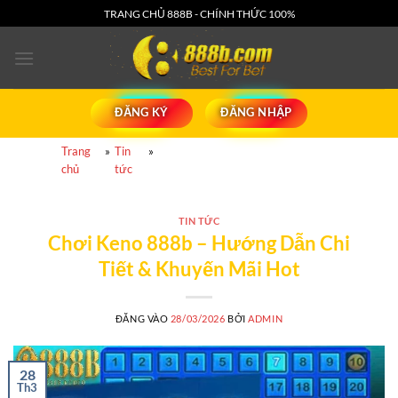
Bỏ
TRANG CHỦ 888B - CHÍNH THỨC 100%
qua
nội
dung
ĐĂNG KÝ
ĐĂNG NHẬP
Trang
»
Tin
»
Chơi Keno 888b – Hướng Dẫn Chi Tiết &
chủ
tức
Khuyến Mãi Hot
TIN TỨC
Chơi Keno 888b – Hướng Dẫn Chi
Tiết & Khuyến Mãi Hot
ĐĂNG VÀO
28/03/2026
BỞI
ADMIN
28
Th3