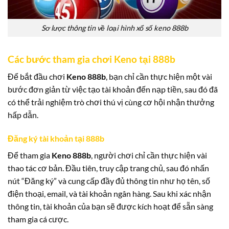
Sơ lược thông tin về loại hình xổ số keno 888b
Các bước tham gia chơi Keno tại 888b
Để bắt đầu chơi
Keno 888b
, bạn chỉ cần thực hiện một vài
bước đơn giản từ việc tạo tài khoản đến nạp tiền, sau đó đã
có thể trải nghiệm trò chơi thú vị cùng cơ hội nhận thưởng
hấp dẫn.
Đăng ký tài khoản tại 888b
Để tham gia
Keno 888b
, người chơi chỉ cần thực hiện vài
thao tác cơ bản. Đầu tiên, truy cập trang chủ, sau đó nhấn
nút “Đăng ký” và cung cấp đầy đủ thông tin như họ tên, số
điện thoại, email, và tài khoản ngân hàng. Sau khi xác nhận
thông tin, tài khoản của bạn sẽ được kích hoạt để sẵn sàng
tham gia cá cược.