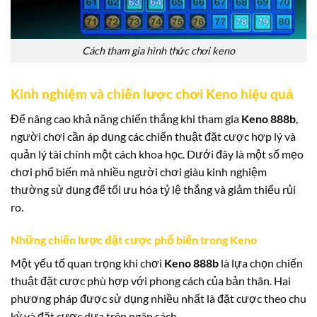
Cách tham gia hình thức chơi keno
Kinh nghiệm và chiến lược chơi Keno hiệu quả
Để nâng cao khả năng chiến thắng khi tham gia
Keno 888b
,
người chơi cần áp dụng các chiến thuật đặt cược hợp lý và
quản lý tài chính một cách khoa học. Dưới đây là một số mẹo
chơi phổ biến mà nhiều người chơi giàu kinh nghiệm
thường sử dụng để tối ưu hóa tỷ lệ thắng và giảm thiểu rủi
ro.
Những chiến lược đặt cược phổ biến trong Keno
Một yếu tố quan trọng khi chơi
Keno 888b
là lựa chọn chiến
thuật đặt cược phù hợp với phong cách của bản thân. Hai
phương pháp được sử dụng nhiều nhất là đặt cược theo chu
kỳ và đặt cược dựa trên ngân sách.