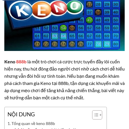
Keno
888b
là một trò chơi cá cược trực tuyến đầy lôi cuốn
hiện nay, thu hút đông đảo người chơi nhờ cách chơi dễ hiểu
nhưng vẫn đòi hỏi sự tính toán. Nếu bạn đang muốn khám
phá cách tham gia Keno tại 888b, tận dụng các khuyến mãi và
áp dụng mẹo chơi để tăng khả năng chiến thắng, bài viết này
sẽ hướng dẫn bạn một cách cụ thể nhất.
NỘI DUNG
Tổng quan về keno 888b