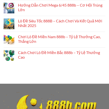
Hướng Dẫn Chơi Mega 6/45 888b – Cơ Hội Trúng
Lớn
Lô Đề Siêu Tốc 888B – Cách Chơi Và Kết Quả Mới
Nhất 2025
Chơi Lô Đề Miền Nam 888b – Tỷ Lệ Thưởng Cao,
Thắng Lớn
Cách Chơi Lô Đề Miền Bắc 888b – Tỷ Lệ Thưởng
Cao