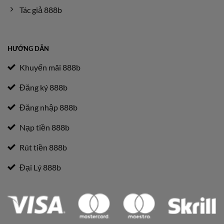
Tác giả 888b
HƯỚNG DẪN
Khuyến mãi 888b
Đăng ký 888b
Đăng nhập 888b
Nạp tiền 888b
Rút tiền 888b
Đại Lý 888b