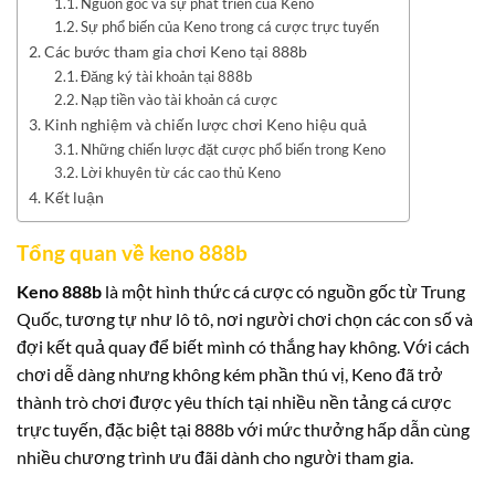
Nguồn gốc và sự phát triển của Keno
Sự phổ biến của Keno trong cá cược trực tuyến
Các bước tham gia chơi Keno tại 888b
Đăng ký tài khoản tại 888b
Nạp tiền vào tài khoản cá cược
Kinh nghiệm và chiến lược chơi Keno hiệu quả
Những chiến lược đặt cược phổ biến trong Keno
Lời khuyên từ các cao thủ Keno
Kết luận
Tổng quan về keno 888b
Keno 888b
là một hình thức cá cược có nguồn gốc từ Trung
Quốc, tương tự như lô tô, nơi người chơi chọn các con số và
đợi kết quả quay để biết mình có thắng hay không. Với cách
chơi dễ dàng nhưng không kém phần thú vị, Keno đã trở
thành trò chơi được yêu thích tại nhiều nền tảng cá cược
trực tuyến, đặc biệt tại 888b với mức thưởng hấp dẫn cùng
nhiều chương trình ưu đãi dành cho người tham gia.