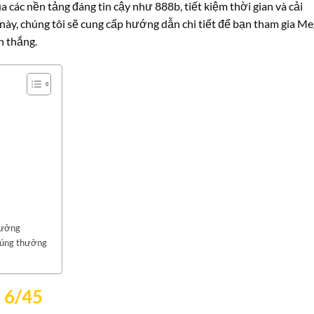
a các nền tảng đáng tin cậy như 888b, tiết kiệm thời gian và cải
t này, chúng tôi sẽ cung cấp hướng dẫn chi tiết để bạn tham gia M
n thắng.
hưởng
rúng thưởng
a 6/45