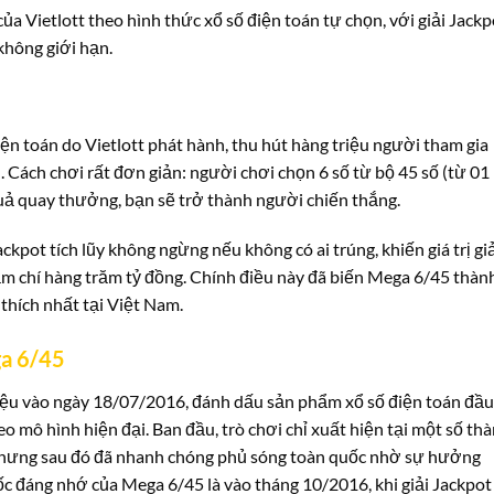
a Vietlott theo hình thức xổ số điện toán tự chọn, với giải Jackp
không giới hạn.
iện toán do Vietlott phát hành, thu hút hàng triệu người tham gia
n. Cách chơi rất đơn giản: người chơi chọn 6 số từ bộ 45 số (từ 01
quả quay thưởng, bạn sẽ trở thành người chiến thắng.
kpot tích lũy không ngừng nếu không có ai trúng, khiến giá trị gi
ậm chí hàng trăm tỷ đồng. Chính điều này đã biến Mega 6/45 thàn
thích nhất tại Việt Nam.
ga 6/45
iệu vào ngày 18/07/2016, đánh dấu sản phẩm xổ số điện toán đầu
heo mô hình hiện đại. Ban đầu, trò chơi chỉ xuất hiện tại một số th
hưng sau đó đã nhanh chóng phủ sóng toàn quốc nhờ sự hưởng
c đáng nhớ của Mega 6/45 là vào tháng 10/2016, khi giải Jackpot