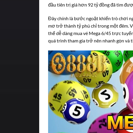
đầu tiên trị giá hơn 92 tỷ đồng đã tìm đ
Đây chính là bước ngoặt khiến trò chơi n
mơ trở thành tỷ phú chỉ trong một đêm. V
thể dễ dàng mua vé Mega 6/45 trực tuyến
quá trình tham gia trở nên nhanh gọn và t