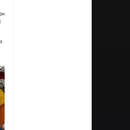
họn
g
út