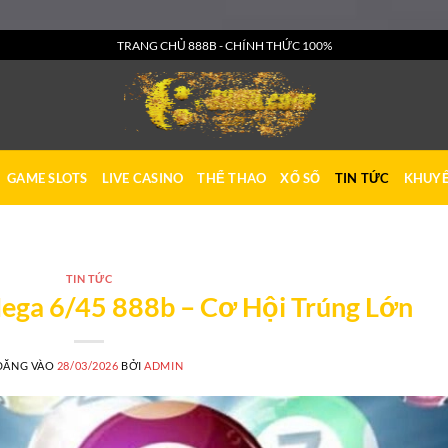
TRANG CHỦ 888B - CHÍNH THỨC 100%
GAME SLOTS
LIVE CASINO
THỂ THAO
XỔ SỐ
TIN TỨC
KHUYẾ
ớng Dẫn Chơi Mega 6/45 888b – Cơ Hội Trúng Lớn
TIN TỨC
ga 6/45 888b – Cơ Hội Trúng Lớn
ĐĂNG VÀO
28/03/2026
BỞI
ADMIN