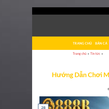
Bỏ
qua
nội
dung
TRANG CHỦ
BẮN CÁ
Trang chủ
»
Tin tức
»
Hư
Hướng Dẫn Chơi Me
28