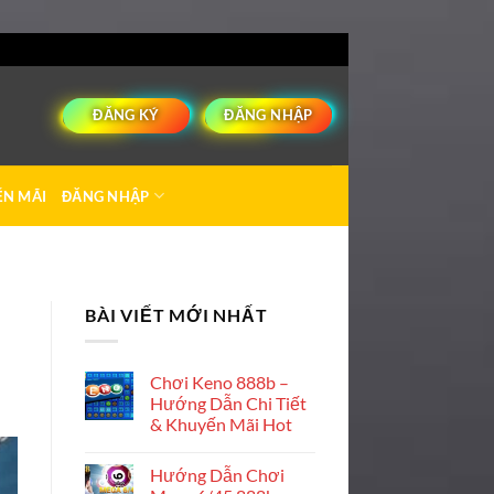
ĐĂNG KÝ
ĐĂNG NHẬP
N MÃI
ĐĂNG NHẬP
BÀI VIẾT MỚI NHẤT
Chơi Keno 888b –
Hướng Dẫn Chi Tiết
& Khuyến Mãi Hot
Hướng Dẫn Chơi