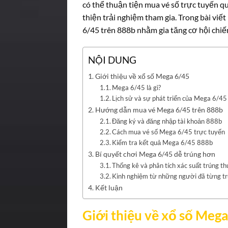
có thể thuận tiện mua vé số trực tuyến qu
thiện trải nghiệm tham gia. Trong bài viế
6/45 trên 888b nhằm gia tăng cơ hội chiế
NỘI DUNG
Giới thiệu về xổ số Mega 6/45
Mega 6/45 là gì?
Lịch sử và sự phát triển của Mega 6/45
Hướng dẫn mua vé Mega 6/45 trên 888b
Đăng ký và đăng nhập tài khoản 888b
Cách mua vé số Mega 6/45 trực tuyến
Kiểm tra kết quả Mega 6/45 888b
Bí quyết chơi Mega 6/45 dễ trúng hơn
Thống kê và phân tích xác suất trúng t
Kinh nghiệm từ những người đã từng t
Kết luận
Giới thiệu về xổ số Meg