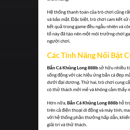
Hệ thống thanh toán của trò chơi cũng rấ
và bảo mật. Đặc biệt, trò chơi cam kết
kết quả trong game đều ngẫu nhiên và côn
tố này đã tạo nên một môi trường chơi ga
người chơi.
Các Tính Năng Nổi Bật 
Bắn Cá Khủng Long 888b
sở hữu nhiều tí
sống động với các hiệu ứng bắn cá đẹp mắ
dưới đại dương. Thứ hai, trò chơi cung c
có thử thách mới mẻ và không cảm thấy 
Hơn nữa,
Bắn Cá Khủng Long 888b
hỗ tr
trên cả điện thoại di động và máy tính, m
với hệ thống phần thưởng hấp dẫn, khiến
giải trí và thử thách.