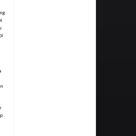
óng
i
u
ọi
a
ôn
e
ợp