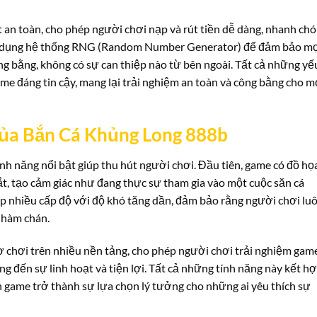
t an toàn, cho phép người chơi nạp và rút tiền dễ dàng, nhanh ch
 sử dụng hệ thống RNG (Random Number Generator) để đảm bảo mọ
g bằng, không có sự can thiệp nào từ bên ngoài. Tất cả những yế
me đáng tin cậy, mang lại trải nghiệm an toàn và công bằng cho m
Của Bắn Cá Khủng Long 888b
nh năng nổi bật giúp thu hút người chơi. Đầu tiên, game có đồ họ
t, tạo cảm giác như đang thực sự tham gia vào một cuộc săn cá
ấp nhiều cấp độ với độ khó tăng dần, đảm bảo rằng người chơi lu
nhàm chán.
ợ chơi trên nhiều nền tảng, cho phép người chơi trải nghiệm gam
ang đến sự linh hoạt và tiện lợi. Tất cả những tính năng này kết h
 game trở thành sự lựa chọn lý tưởng cho những ai yêu thích sự