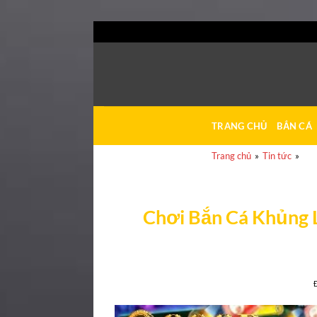
Bỏ
qua
nội
dung
TRANG CHỦ
BẮN CÁ
Trang chủ
»
Tin tức
»
Chơ
Chơi Bắn Cá Khủng L