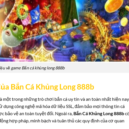
hiệu về game Bắn cá khủng long 888b
 Của Bắn Cá Khủng Long 888b
à một trong những trò chơi bắn cá uy tín và an toàn nhất hiện nay
 sử dụng công nghệ mã hóa dữ liệu SSL, đảm bảo mọi thông tin cá
c bảo vệ an toàn tuyệt đối. Ngoài ra,
Bắn Cá Khủng Long 888b
c
động hợp pháp, minh bạch và tuân thủ các quy định của cơ quan