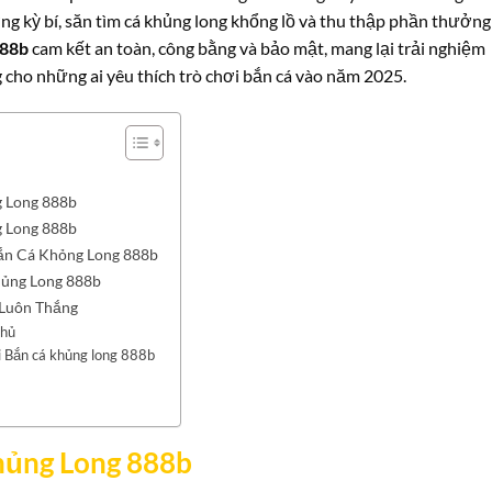
ơng kỳ bí, săn tìm cá khủng long khổng lồ và thu thập phần thưởng
888b
cam kết an toàn, công bằng và bảo mật, mang lại trải nghiệm
g cho những ai yêu thích trò chơi bắn cá vào năm 2025.
g Long 888b
g Long 888b
ắn Cá Khỏng Long 888b
hủng Long 888b
 Luôn Thắng
thủ
i Bắn cá khủng long 888b
hủng Long 888b