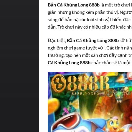
Bắn Cá Khủng Long 888b
là một trò chơi
giản nhưng không kém phần thú vị. Người 
súng để bắn hạ các loài sinh vật biển, đặc 
dẫn. Trò chơi này có nhiều cấp độ khác n
Đặc biệt,
Bắn Cá Khủng Long 888b
sở hữu
nghiệm chơi game tuyệt vời. Các tính năn
thưởng, tạo nên một sân chơi đầy cạnh tran
Cá Khủng Long 888b
chắc chắn sẽ là một