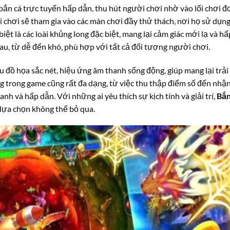
 bắn cá trực tuyến hấp dẫn, thu hút người chơi nhờ vào lối chơi 
chơi sẽ tham gia vào các màn chơi đầy thử thách, nơi họ sử dụn
biệt là các loài khủng long đặc biệt, mang lại cảm giác mới lạ và hấ
hau, từ dễ đến khó, phù hợp với tất cả đối tượng người chơi.
 đồ họa sắc nét, hiệu ứng âm thanh sống động, giúp mang lại trải
g trong game cũng rất đa dạng, từ việc thu thập điểm số đến nhậ
h và hấp dẫn. Với những ai yêu thích sự kịch tính và giải trí,
Bắ
 lựa chọn không thể bỏ qua.