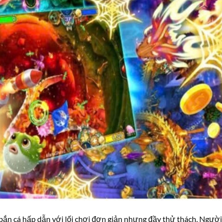
 bắn cá hấp dẫn với lối chơi đơn giản nhưng đầy thử thách. Người